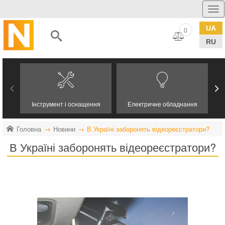
UA
0
RU
Інструмент і оснащення
Електричне обладнання
Головна
Новини
В Україні заборонять відеореєстратори?
В Україні заборонять відеореєстратори?