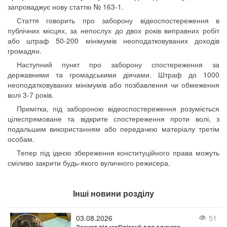
запроваджує нову статтю № 163-1.
Стаття говорить про заборону відеоспостереження в
публічних місцях, за непослух до двох років виправних робіт
або штраф 50-200 мінімумів неоподатковуваних доходів
громадян.
Наступний пункт про заборону спостереження за
державними та громадськими діячами. Штраф до 1000
неоподатковуваних мінімумів або позбавлення чи обмеження
волі 3-7 років.
Примітка, під забороною відеоспостереження розуміється
цілеспрямоване та відкрите спостереження проти волі, з
подальшим використанням або передачею матеріалу третім
особам.
Тепер під ідеєю збереження конституційного права можуть
сміливо закрити будь-якого вуличного режисера.
Інші новини розділу
03.08.2026
51