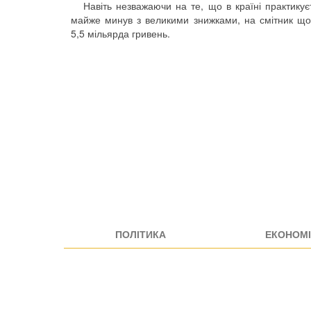
Навіть незважаючи на те, що в країні практикує
майже минув з великими знижками, на смітник щор
5,5 мільярда гривень.
ПОЛІТИКА
ЕКОНОМІ