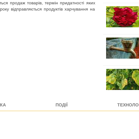
ться продаж товарів, термін придатності яких
оку відправляється продуктів харчування на
КА
ПОДІЇ
ТЕХНОЛОГ