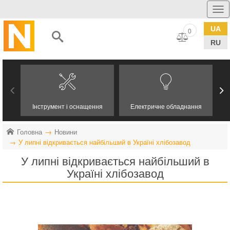
UA
0
RU
Інструмент і оснащення
Електричне обладнання
Головна
Новини
У липні відкривається найбільший в Україні хлібозавод
У липні відкривається найбільший в
Україні хлібозавод