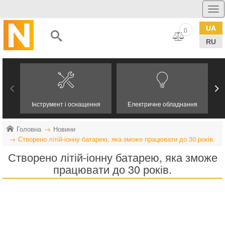
UA
0
RU
Інструмент і оснащення
Електричне обладнання
Головна
Новини
Створено літій-іонну батарею, яка зможе працювати до 30 років.
Створено літій-іонну батарею, яка зможе
працювати до 30 років.