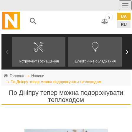
UA
0
RU
Інструмент і оснащення
Електричне обладнання
Головна
Новини
По Дніпру тепер можна подорожувати теплоходом
По Дніпру тепер можна подорожувати
теплоходом