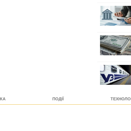
КА
ПОДІЇ
ТЕХНОЛОГ