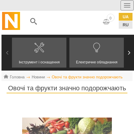
UA
0
RU
Інструмент і оснащення
Електричне обладнання
Головна
Новини
Овочі та фрукти значно подорожчають
Овочі та фрукти значно подорожчають