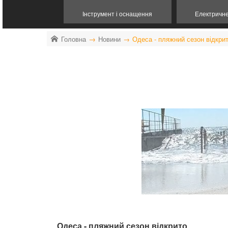
Інструмент і оснащення
Електричн
Головна
Новини
Одеса - пляжний сезон відкри
Одеса - пляжний сезон відкрито