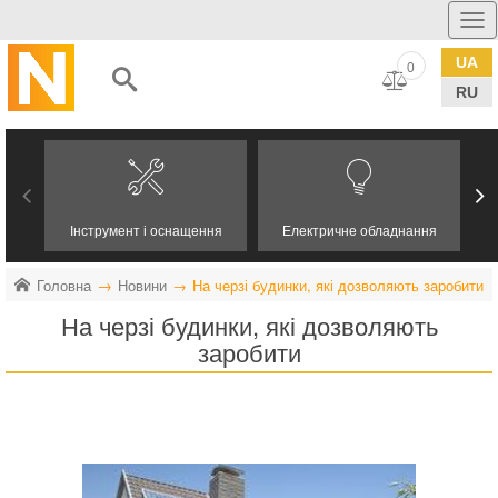
UA
0
RU
Інструмент і оснащення
Електричне обладнання
Головна
Новини
На черзі будинки, які дозволяють заробити
На черзі будинки, які дозволяють
заробити