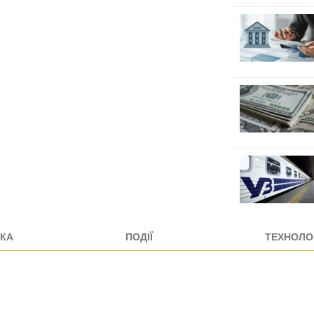
КА
ПОДІЇ
ТЕХНОЛОГ