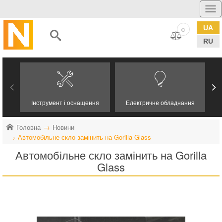
UA
0
RU
Інструмент і оснащення
Електричне обладнання
Головна
Новини
Автомобільне скло замінить на Gorilla Glass
Автомобільне скло замінить на Gorilla
Glass