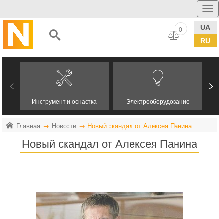
UA
0
RU
Инструмент и оснастка
Электрооборудование
Главная
Новости
Новый скандал от Алексея Панина
Новый скандал от Алексея Панина