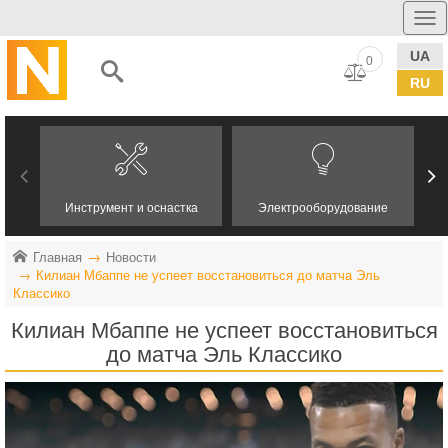
UA
0
RU
Инструмент и оснастка
Электрооборудование
Главная
Новости
Килиан Мбаппе не успеет восстановиться до матча Эль
Классико
Килиан Мбаппе не успеет восстановиться
до матча Эль Классико