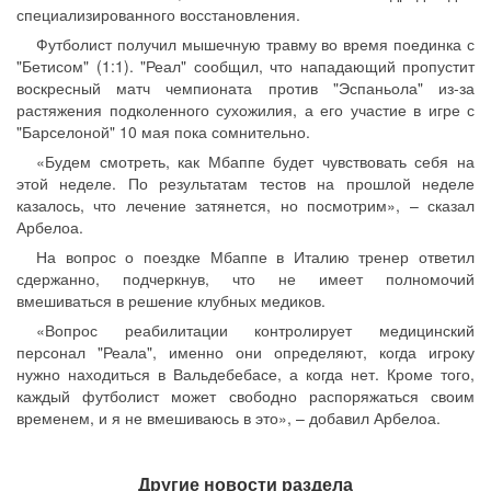
специализированного восстановления.
Футболист получил мышечную травму во время поединка с
"Бетисом" (1:1). "Реал" сообщил, что нападающий пропустит
воскресный матч чемпионата против "Эспаньола" из-за
растяжения подколенного сухожилия, а его участие в игре с
"Барселоной" 10 мая пока сомнительно.
«Будем смотреть, как Мбаппе будет чувствовать себя на
этой неделе. По результатам тестов на прошлой неделе
казалось, что лечение затянется, но посмотрим», – сказал
Арбелоа.
На вопрос о поездке Мбаппе в Италию тренер ответил
сдержанно, подчеркнув, что не имеет полномочий
вмешиваться в решение клубных медиков.
«Вопрос реабилитации контролирует медицинский
персонал "Реала", именно они определяют, когда игроку
нужно находиться в Вальдебебасе, а когда нет. Кроме того,
каждый футболист может свободно распоряжаться своим
временем, и я не вмешиваюсь в это», – добавил Арбелоа.
Другие новости раздела