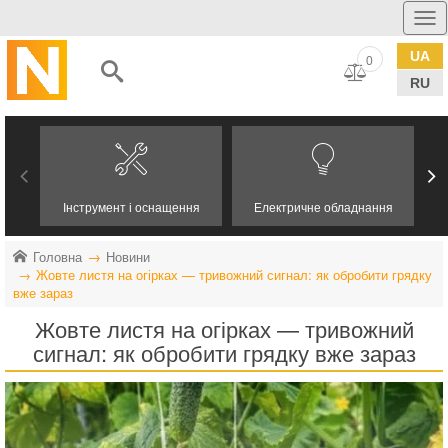
UA
0
RU
Інструмент і оснащення
Електричне обладнання
Головна
Новини
Жовте листя на огірках — тривожний сигнал: як обробити грядку
вже зараз
Жовте листя на огірках — тривожний
сигнал: як обробити грядку вже зараз