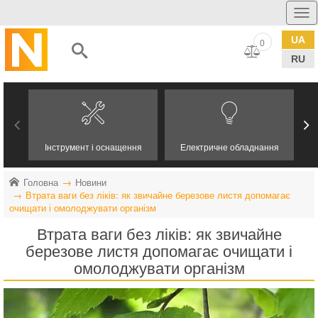
UA
0
RU
Інструмент і оснащення
Електричне обладнання
Головна
Новини
Втрата ваги без ліків: як звичайне березове листя допомагає
очищати і омолоджувати організм
Втрата ваги без ліків: як звичайне
березове листя допомагає очищати і
омолоджувати організм