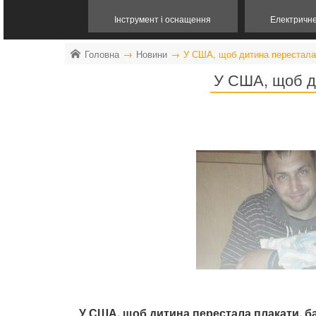
Інструмент і оснащення
Електричн
Головна
Новини
У США, щоб дитина перестала 
У США, щоб ди
У США, щоб дитина перестала плакати, ба