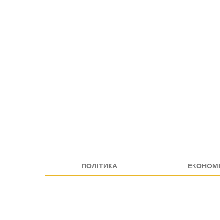
ПОЛІТИКА
ЕКОНОМІ