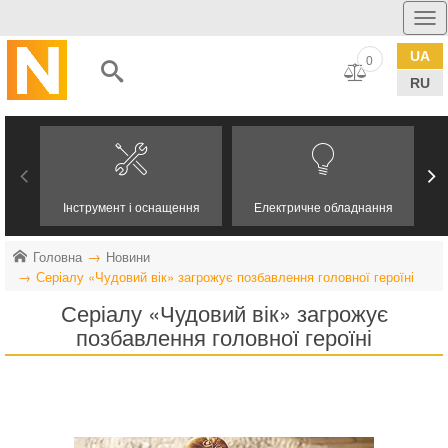
UA
0
RU
Інструмент і оснащення
Електричне обладнання
Головна
Новини
Серіалу «Чудовий вік» загрожує позбавлення головної героїні
Серіалу «Чудовий вік» загрожує
позбавлення головної героїні