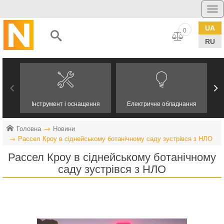
UA
0
RU
Інструмент і оснащення
Електричне обладнання
Головна
Новини
Рассел Кроу в сіднейському ботанічному саду зустрівся з НЛО
Рассел Кроу в сіднейському ботанічному
саду зустрівся з НЛО