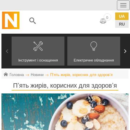
UA
0
RU
Інструмент і оснащення
Електричне обладнання
Головна
Новини
П’ять жирів, корисних для здоров’я
П’ять жирів, корисних для здоров’я