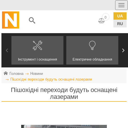
UA
0
RU
Інструмент і оснащення
Електричне обладнання
Головна
Новини
Пішохідні переходи будуть оснащені лазерами
Пішохідні переходи будуть оснащені
лазерами