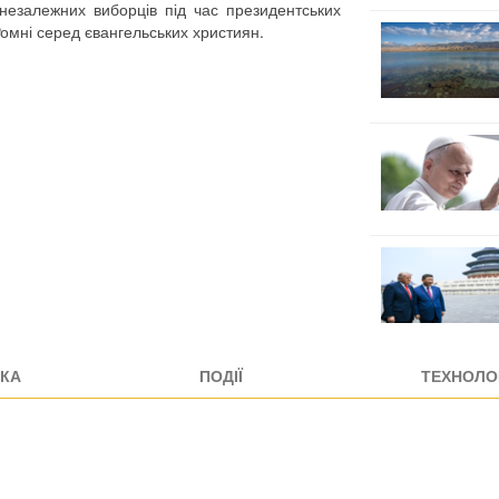
незалежних виборців під час президентських
 Ромні серед євангельських християн.
КА
ПОДІЇ
ТЕХНОЛОГ