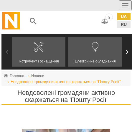
UA
0
RU
Інструмент і оснащення
Електричне обладнання
Головна
Новини
Невдоволені громадяни активно скаржаться на "Пошту Росії"
Невдоволені громадяни активно
скаржаться на 'Пошту Росії'