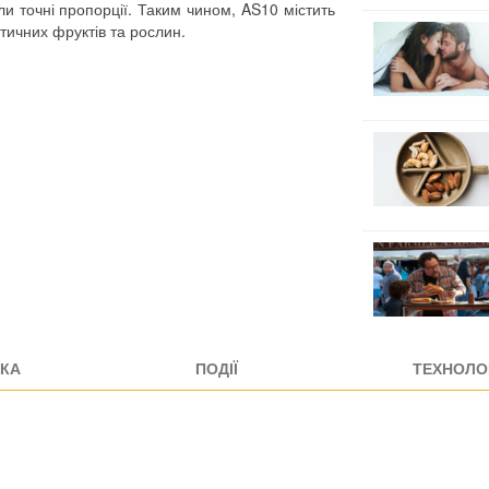
и точні пропорції. Таким чином, AS10 містить
отичних фруктів та рослин.
КА
ПОДІЇ
ТЕХНОЛОГ