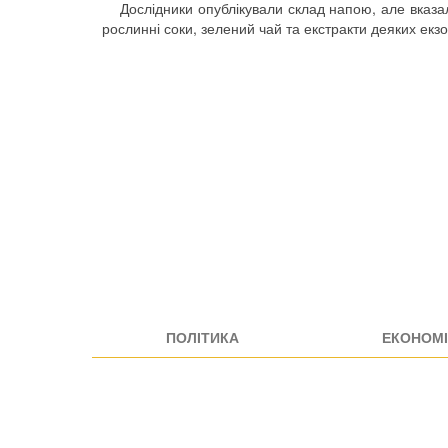
Дослідники опублікували склад напою, але вказал
рослинні соки, зелений чай та екстракти деяких екз
ПОЛІТИКА
ЕКОНОМІ