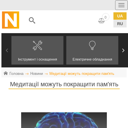
UA
0
RU
Інструмент і оснащення
Електричне обладнання
Головна
Новини
Медитації можуть покращити пам'ять
Медитації можуть покращити пам'ять