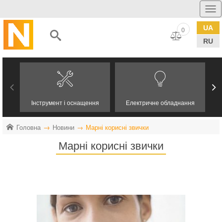
UA
0
RU
Інструмент і оснащення
Електричне обладнання
Головна
Новини
Марні корисні звички
Марні корисні звички