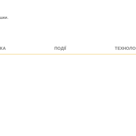
шки.
КА
ПОДІЇ
ТЕХНОЛОГ