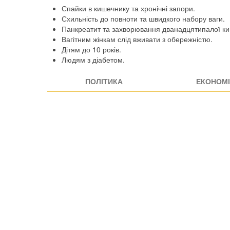
Спайки в кишечнику та хронічні запори.
Схильність до повноти та швидкого набору ваги.
Панкреатит та захворювання дванадцятипалої ки
Вагітним жінкам слід вживати з обережністю.
Дітям до 10 років.
Людям з діабетом.
ПОЛІТИКА
ЕКОНОМІ