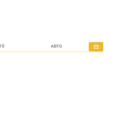
ІЇ
АВТО