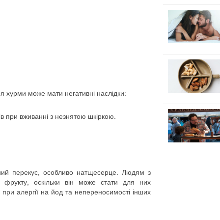
я хурми може мати негативні наслідки:
в при вживанні з незнятою шкіркою.
ний перекус, особливо натщесерце. Людям з
 фрукту, оскільки він може стати для них
при алергії на йод та непереносимості інших