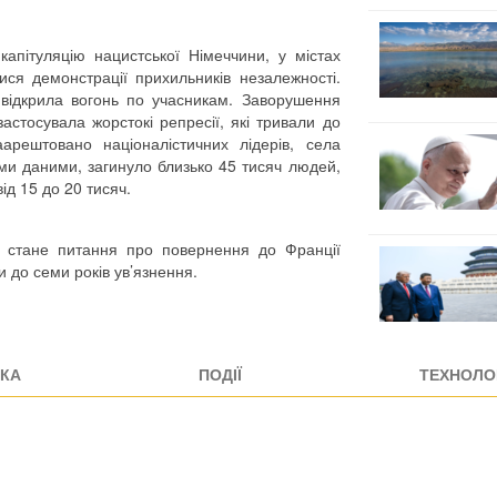
капітуляцію нацистської Німеччини, у містах
ися демонстрації прихильників незалежності.
 відкрила вогонь по учасникам. Заворушення
астосувала жорстокі репресії, які тривали до
арештовано націоналістичних лідерів, села
ими даними, загинуло близько 45 тисяч людей,
ід 15 до 20 тисяч.
 стане питання про повернення до Франції
и до семи років ув’язнення.
КА
ПОДІЇ
ТЕХНОЛОГ