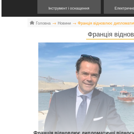
Інструмент і оснащення
Електричн
Головна
Новини
Франція відновлює дипломатич
Франція віднов
Франція відновлює дипломатичні відноси