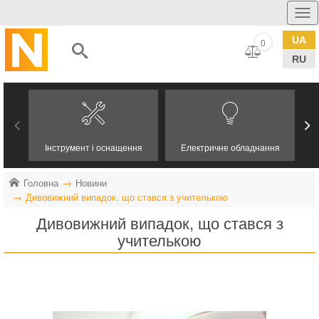
UA
0
RU
Інструмент і оснащення
Електричне обладнання
Головна
Новини
Дивовижний випадок, що стався з учителькою
Дивовижний випадок, що стався з
учителькою