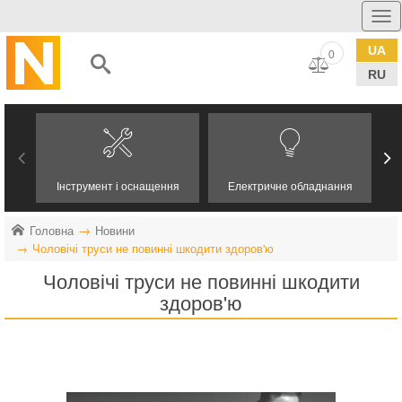
UA
0
RU
Інструмент і оснащення
Електричне обладнання
Головна
Новини
Чоловічі труси не повинні шкодити здоров'ю
Чоловічі труси не повинні шкодити
здоров'ю