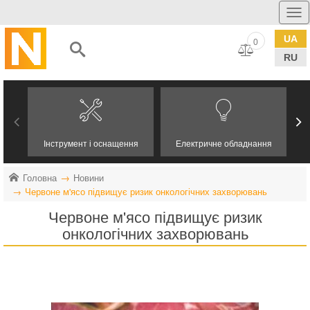
UA
0
RU
Інструмент і оснащення
Електричне обладнання
Головна
Новини
Червоне м'ясо підвищує ризик онкологічних захворювань
Червоне м'ясо підвищує ризик
онкологічних захворювань