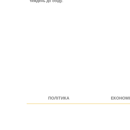
тиждень до обіду.
ПОЛІТИКА
ЕКОНОМІ