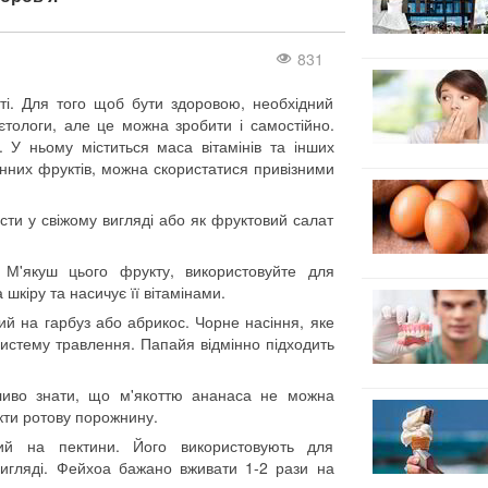
831
сті. Для того щоб бути здоровою, необхідний
єтологи, але це можна зробити і самостійно.
 У ньому міститься маса вітамінів та інших
зонних фруктів, можна скористатися привізними
їсти у свіжому вигляді або як фруктовий салат
 М'якуш цього фрукту, використовуйте для
шкіру та насичує її вітамінами.
й на гарбуз або абрикос. Чорне насіння, яке
 систему травлення. Папайя відмінно підходить
жливо знати, що м'якоттю ананаса не можна
кти ротову порожнину.
ий на пектини. Його використовують для
вигляді. Фейхоа бажано вживати 1-2 рази на