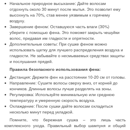
Начальное природное высыхание: Дайте волосам
отдохнуть около 30 минут после мытья. Это позволит ему
высохнуть на 70%, став менее уязвимым к горячему
воздуху.
Завершение феном: Оставшуюся часть влаги (30%)
уберите с помощью фена. Это поможет закрыть чешуйки
волос, придавая им гладкости и опрятности.
Дополнительные советы: При сушке феном можно
использовать щетку для лучшего распределения воздуха и
гладкости. Не забывайте о несмываемых средствах защиты
и послушания прядей.
Правила безопасного использования фена:
Дистанция: Держите фен на расстоянии 10-20 см от головы.
Направление: Сушите волосы сверху вниз, от корней до
кончиков. Длинные волосы лучше разделять на зоны.
Регулировка: Используйте минимальную или среднюю
температуру и умеренную скорость воздуха.
Охлаждение: После сушки дайте волосам охладиться
несколько минут перед укладкой.
Помните, что бережная сушка – это лишь часть
комплексного ухода. Правильный выбор шампуня и общий