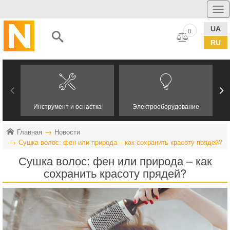
UA
0
RU
Инструмент и оснастка
Электрооборудование
Главная
Новости
Сушка волос: фен или природа – как сохранить красоту прядей?
Сушка волос: фен или природа – как
сохранить красоту прядей?