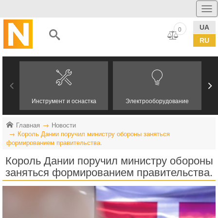
UA
0
RU
Инструмент и оснастка
Электрооборудование
Главная
Новости
Король Дании поручил министру обороны заняться
формированием правительства.
Король Дании поручил министру обороны
заняться формированием правительства.