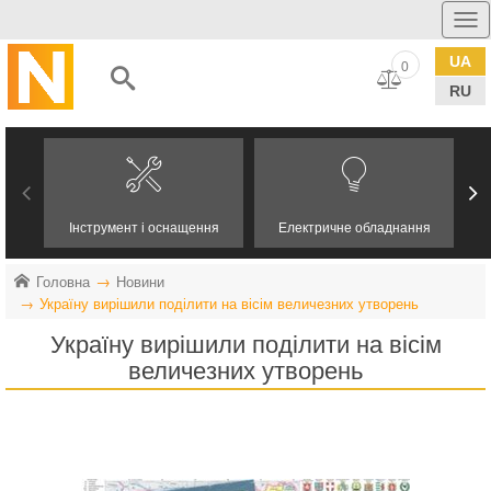
UA
0
RU
Інструмент і оснащення
Електричне обладнання
Головна
Новини
Україну вирішили поділити на вісім величезних утворень
Україну вирішили поділити на вісім
величезних утворень