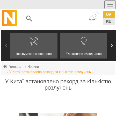
UA
0
RU
Інструмент і оснащення
Електричне обладнання
Головна
Новини
У Китаї встановлено рекорд за кількістю розлучень
У Китаї встановлено рекорд за кількістю
розлучень