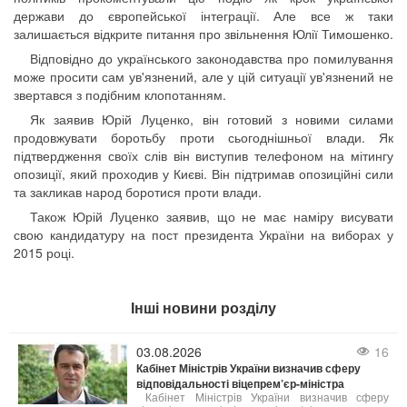
держави до європейської інтеграції. Але все ж таки
залишається відкрите питання про звільнення Юлії Тимошенко.
Відповідно до українського законодавства про помилування
може просити сам ув'язнений, але у цій ситуації ув'язнений не
звертався з подібним клопотанням.
Як заявив Юрій Луценко, він готовий з новими силами
продовжувати боротьбу проти сьогоднішньої влади. Як
підтвердження своїх слів він виступив телефоном на мітингу
опозиції, який проходив у Києві. Він підтримав опозиційні сили
та закликав народ боротися проти влади.
Також Юрій Луценко заявив, що не має наміру висувати
свою кандидатуру на пост президента України на виборах у
2015 році.
Інші новини розділу
03.08.2026
16
Кабінет Міністрів України визначив сферу
відповідальності віцепрем’єр-міністра
Кабінет Міністрів України визначив сферу