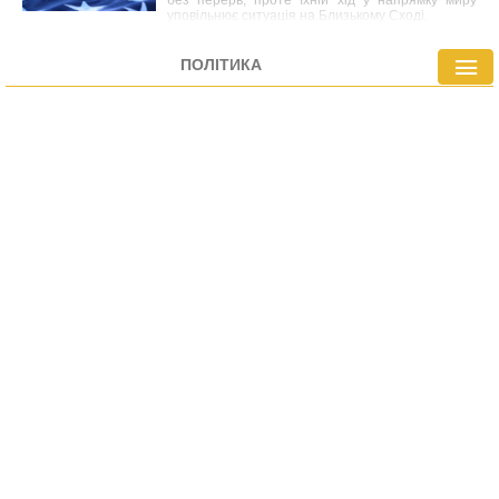
без перерв, проте їхній хід у напрямку миру
уповільнює ситуація на Близькому Сході.
ПОЛІТИКА