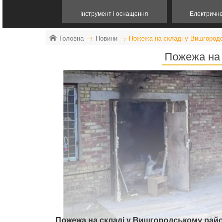
Інструмент і оснащення
Електричн
Головна
Новини
Пожежа на складі у Вишгородс
Пожежа на 
Пожежа на складі у Вишгородському район