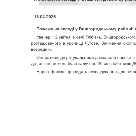
13.04.2026
Пожежа на складі у Вишгородському районі: 
Увечері 12 квітня в селі Глібівка, Вишгородськог
розташованого в урочищі Лугове. Займання охопило
всередині.
Оперативні дії рятувальників дозволили повністю 
До гасіння пожежі було залучено 20 співробітників Д
Наразі фахівці проводять розслідування для вст