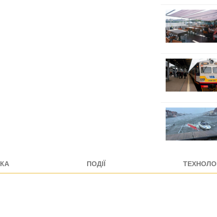
КА
ПОДІЇ
ТЕХНОЛОГ