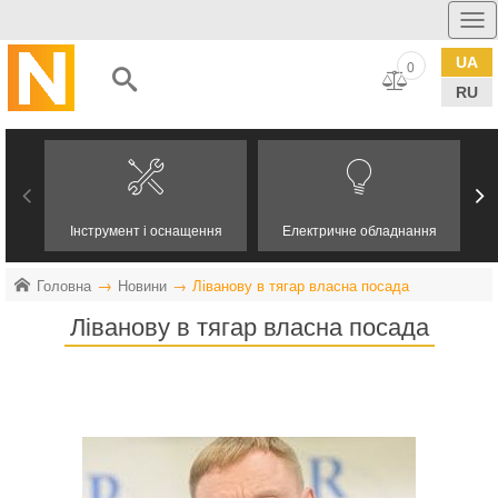
UA
0
RU
Інструмент і оснащення
Електричне обладнання
Головна
Новини
Ліванову в тягар власна посада
Ліванову в тягар власна посада