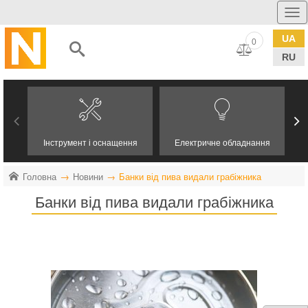
UA
0
RU
Інструмент і оснащення
Електричне обладнання
Головна
Новини
Банки від пива видали грабіжника
Банки від пива видали грабіжника