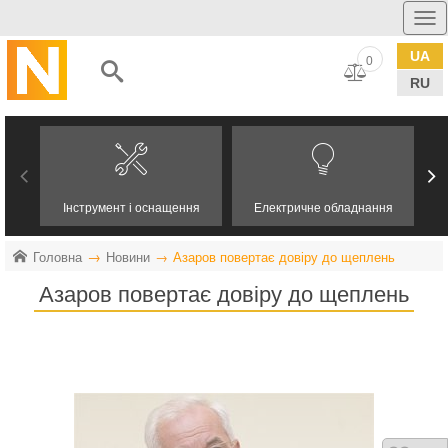
UA
0
RU
Інструмент і оснащення
Електричне обладнання
Головна
Новини
Азаров повертає довіру до щеплень
Азаров повертає довіру до щеплень